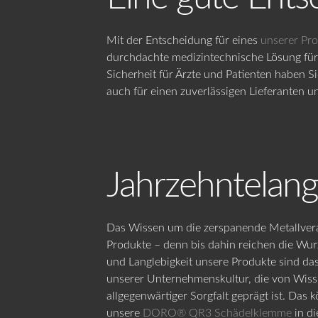
Mit der Entscheidung für eines
unserer Pr
durchdachte medizintechnische Lösung für
Sicherheit für Ärzte und Patienten haben S
auch für einen zuverlässigen Lieferanten u
Jahrzehntelang
Das Wissen um die zerspanende Metallverar
Produkte – denn bis dahin reichen die Wurz
und Langlebigkeit unsere Produkte sind da
unserer Unternehmenskultur, die von Wiss
allgegenwärtiger Sorgfalt geprägt ist. Das 
unsere
DORO® QR3 Schädelklemme
in d