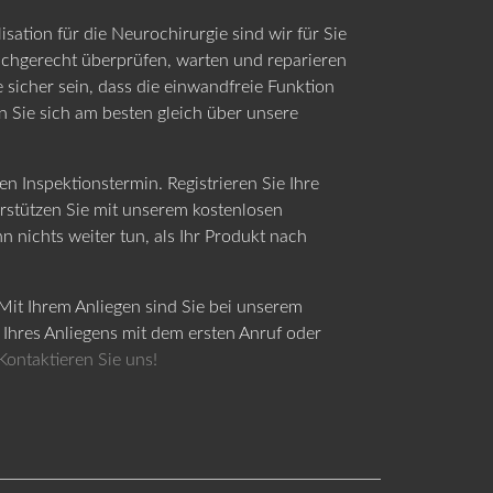
lisation für die Neurochirurgie sind wir für Sie
achgerecht überprüfen, warten und reparieren
e sicher sein, dass die einwandfreie Funktion
en Sie sich am besten gleich über unsere
en Inspektionstermin. Registrieren Sie Ihre
rstützen Sie mit unserem kostenlosen
nichts weiter tun, als Ihr Produkt nach
Mit Ihrem Anliegen sind Sie bei unserem
Ihres Anliegens mit dem ersten Anruf oder
Kontaktieren Sie uns!