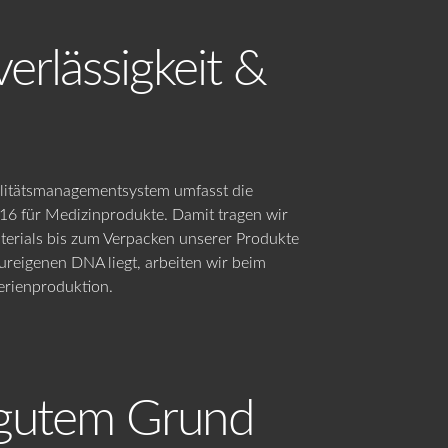
verlässigkeit &
ualitätsmanagementsystem umfasst die
6 für Medizinprodukte. Damit tragen wir
terials bis zum Verpacken unserer Produkte
r ureigenen DNA liegt, arbeiten wir beim
erienproduktion.
 gutem Grund