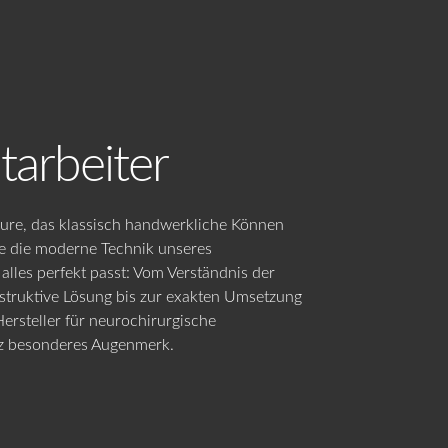
itarbeiter
ieure, das klassisch handwerkliche Können
ie die moderne Technik unseres
lles perfekt passt: Vom Verständnis der
struktive Lösung bis zur exakten Umsetzung
ersteller für neurochirurgische
nz besonderes Augenmerk.