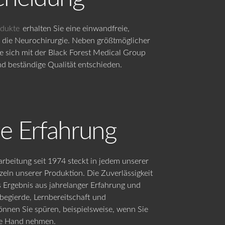
odukte
erhalten Sie eine einwandfreie,
 die Neurochirurgie. Neben größtmöglicher
ie sich mit der Black Forest Medical Group
nd beständige Qualität entschieden.
e Erfahrung
beitung seit 1974 steckt in jedem unserer
eln unserer Produktion. Die Zuverlässigkeit
s Ergebnis aus jahrelanger Erfahrung und
begierde, Lernbereitschaft und
können Sie spüren, beispielsweise, wenn Sie
ie Hand nehmen.