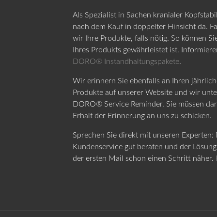
Als Spezialist in Sachen kranialer Kopfstabi
nach dem Kauf in doppelter Hinsicht da. F
wir Ihre Produkte, falls nötig. So können Si
Ihres Produkts gewährleistet ist. Informier
DORO® Instandhaltungspakete
.
Wir erinnern Sie ebenfalls an Ihren jährlich
Produkte auf unserer Website und wir unte
DORO® Service Reminder. Sie müssen dann 
Erhalt der Erinnerung an uns zu schicken.
Sprechen Sie direkt mit unseren Experten: 
Kundenservice gut beraten und der Lösung 
der ersten Mail schon einen Schritt näher.