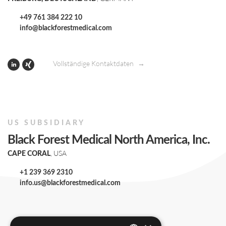
+49 761 384 222 10
info@blackforestmedical.com
Vollständige Kontaktdaten
US SUBSIDIARY
Black Forest Medical North America, Inc.
, USA
CAPE CORAL
+1 239 369 2310
info.us@blackforestmedical.com