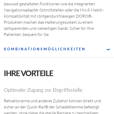
bewusst gestalteten Funktionen wie die integrierten
Navigationsadapter-Schnittstellen oder die Mix & Match-
Kompatibilität mit röntgendurchlässigen DORO®-
Produkten machen das Halterungssystem zu einem
zeitsparenden und vielseitigen Gerät. Sicher für Ihre
Patienten, bequem für Sie.
KOMBINATIONSMÖGLICHKEITEN
IHRE VORTEILE
Optimaler Zugang zur Eingriffsstelle
Retraktorarme und anderes Zubehör können direkt und
sicher an der Quick-Rail® der Schädelklemme befestigt
werden; ohne dabei die sterile Barriere zu beschädigen.